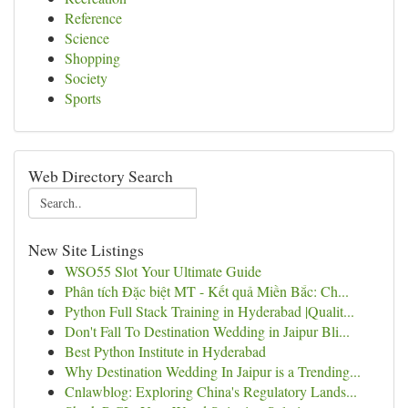
Reference
Science
Shopping
Society
Sports
Web Directory Search
New Site Listings
WSO55 Slot Your Ultimate Guide
Phân tích Đặc biệt MT - Kết quả Miền Bắc: Ch...
Python Full Stack Training in Hyderabad |Qualit...
Don't Fall To Destination Wedding in Jaipur Bli...
Best Python Institute in Hyderabad
Why Destination Wedding In Jaipur is a Trending...
Cnlawblog: Exploring China's Regulatory Lands...