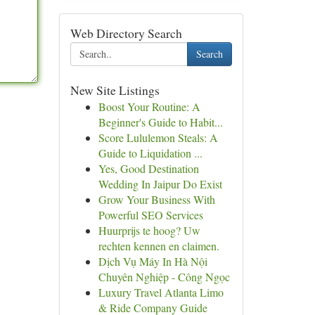
Web Directory Search
Search
New Site Listings
Boost Your Routine: A
Beginner's Guide to Habit...
Score Lululemon Steals: A
Guide to Liquidation ...
Yes, Good Destination
Wedding In Jaipur Do Exist
Grow Your Business With
Powerful SEO Services
Huurprijs te hoog? Uw
rechten kennen en claimen.
Dịch Vụ Máy In Hà Nội
Chuyên Nghiệp - Công Ngọc
Luxury Travel Atlanta Limo
& Ride Company Guide