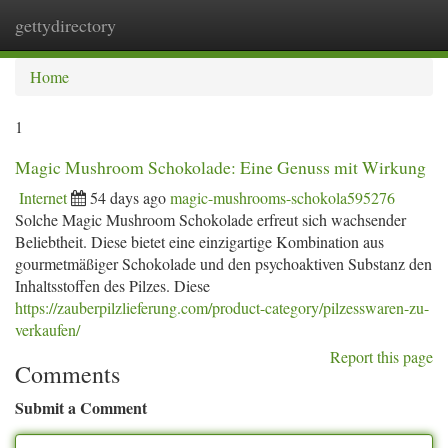
gettydirectory
Togg
navi
Home
1
Magic Mushroom Schokolade: Eine Genuss mit Wirkung
Internet
54 days ago
magic-mushrooms-schokola595276
Solche Magic Mushroom Schokolade erfreut sich wachsender
Beliebtheit. Diese bietet eine einzigartige Kombination aus
gourmetmäßiger Schokolade und den psychoaktiven Substanz den
Inhaltsstoffen des Pilzes. Diese
https://zauberpilzlieferung.com/product-category/pilzesswaren-zu-
verkaufen/
Report this page
Comments
Submit a Comment