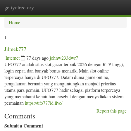
gettydirectory
Togg
navi
Home
1
Jilmek777
Internet
77 days ago
johnw233dwr7
UFO777 adalah situs slot gacor terbaik 2026 dengan RTP tinggi,
login cepat, dan banyak bonus menarik. Main slot online
terpercaya hanya di UFO777. Dalam dunia game online,
pengalaman bermain yang menguntungkan menjadi prioritas
utama para pemain. UFO777 hadir sebagai platform terpercaya
yang memahami kebutuhan tersebut dengan menyediakan sistem
permainan
https://ufo777id.live/
Report this page
Comments
Submit a Comment