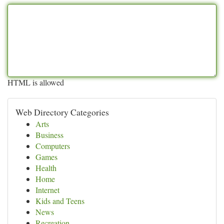
HTML is allowed
Web Directory Categories
Arts
Business
Computers
Games
Health
Home
Internet
Kids and Teens
News
Recreation