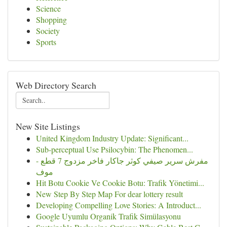
Science
Shopping
Society
Sports
Web Directory Search
New Site Listings
United Kingdom Industry Update: Significant...
Sub-perceptual Use Psilocybin: The Phenomen...
مفرش سرير صيفي كوثر جاكار فاخر مزدوج 7 قطع -
موف
Hit Botu Cookie Ve Cookie Botu: Trafik Yönetimi...
New Step By Step Map For dear lottery result
Developing Compelling Love Stories: A Introduct...
Google Uyumlu Organik Trafik Simülasyonu