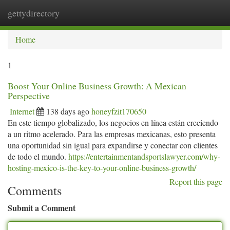
gettydirectory
Togg
navi
Home
1
Boost Your Online Business Growth: A Mexican
Perspective
Internet
138 days ago
honeyfzit170650
En este tiempo globalizado, los negocios en línea están creciendo
a un ritmo acelerado. Para las empresas mexicanas, esto presenta
una oportunidad sin igual para expandirse y conectar con clientes
de todo el mundo.
https://entertainmentandsportslawyer.com/why-
hosting-mexico-is-the-key-to-your-online-business-growth/
Report this page
Comments
Submit a Comment